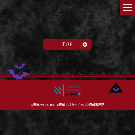
TOP
©春紫/Vaka, Inc. ©春紫／バカー／アルネ探偵事務所