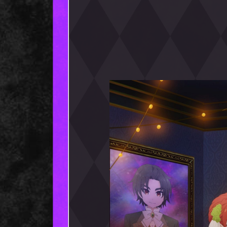
ご購入
ゲーマーズ
Vol.1ゲーマーズ限定版
【17,6