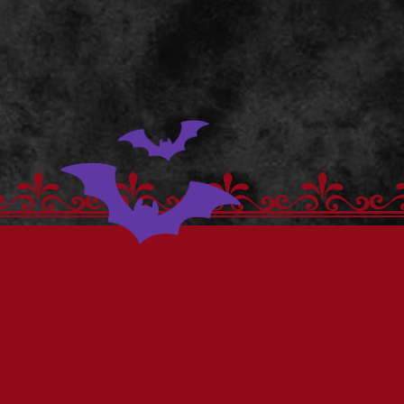
デスクマット（PCマット
ご購入