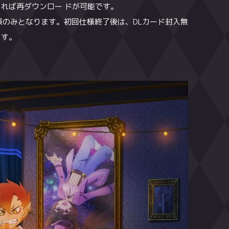
れば再ダウンロー ドが可能です。
れば再ダウンロー ドが可能です。
用になる場合は、エムカードのアカウントの登録が必
のみとなります。初回仕様終了後は、DLカード封入無
のみとなります。初回仕様終了後は、DLカード封入無
れば再ダウンロー ドが可能です。
ます。
ます。
のみとなります。初回仕様終了後は、DLカード封入無
ます。
ズ