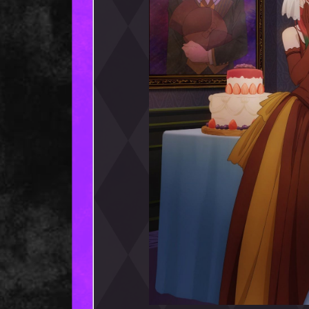
アクリルパネル
ご購入