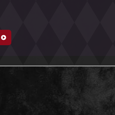
(通販含む)