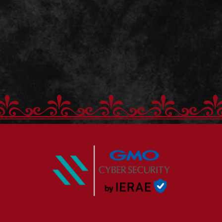
）
アクリルスタ
はこちら