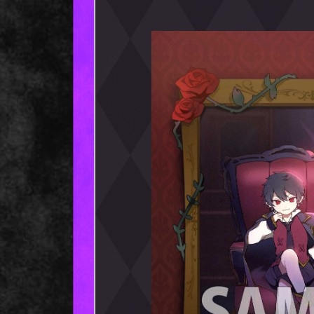
楽天ブックス
Vol.1超早期購入特典