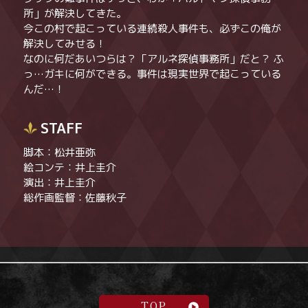
所」が解決してきた。
今この村で起こっている連続殺人事件も、必ずこの俺が
解決してみせる！
なのに何だあいつらは？「アルネ探偵事務所」だと？ ふ
っ…ガキに何ができる。事件は現実世界で起こっている
んだ…！
STAFF
脚本：松井亜弥
絵コンテ：井上圭介
演出：井上圭介
総作画監督：佐藤秋子
TOP