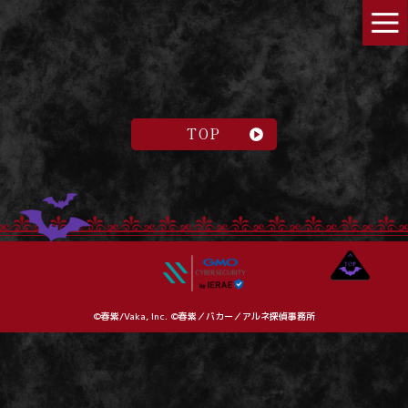
TOP
©春紫/Vaka, Inc. ©春紫／バカー／アルネ探偵事務所