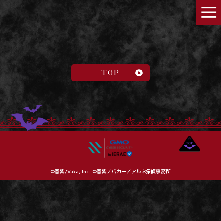
TOP
©春紫/Vaka, Inc. ©春紫／バカー／アルネ探偵事務所