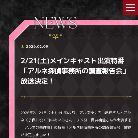
2026.02.09
2/21(土)メインキャスト出演特番
「アルネ探偵事務所の調査報告会」
放送決定！
2026年2月21日（土）14:30より、
アルネ役：内山昂輝さん・アル
ネ（子供）役：田中あいみさん・リン役：貫井柚佳さんが出演する
「アルネの事件簿」の
特番
「
アルネ探偵事務所の調査報告会
」
放送
が決定しました！