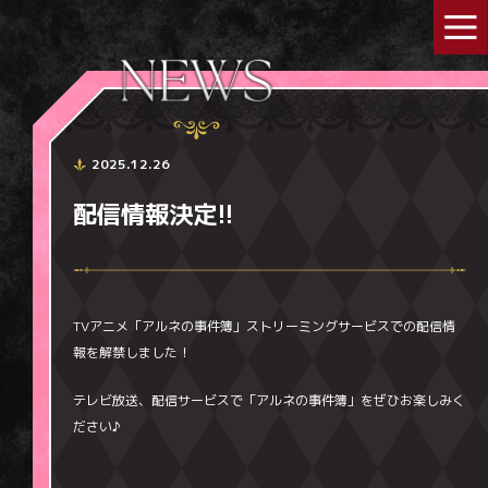
2025.12.26
配信情報決定!!
TVアニメ「アルネの事件簿」ストリーミングサービスでの配信情
報を解禁しました！
テレビ放送、配信サービスで「アルネの事件簿」をぜひお楽しみく
ださい♪