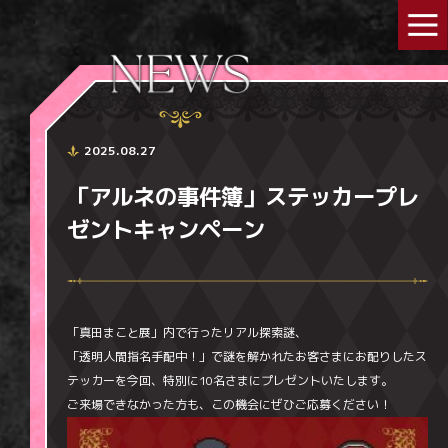
2025.08.27
「アルネの事件簿」ステッカープレ
ゼントキャンペーン
「真田まこと展」内で行ったリアル探索謎、
「透明人間指名手配中！」で謎を解かれたお客さまにお配りしたス
テッカーを今回、特別に10名さまにプレゼントいたします。
ご来場できなかった方も、この機会にぜひご応募ください！