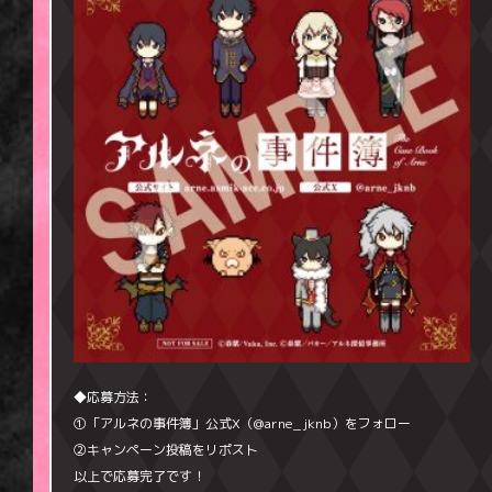
◆応募方法：
①「アルネの事件簿」公式X（@arne_jknb）をフォロー
②キャンペーン投稿をリポスト
以上で応募完了です！