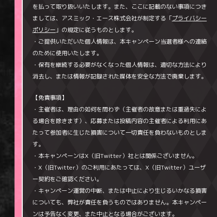
を払って取り扱いいたします。また、ここに記載のない事項につき
ましては、アスミック・エース株式会社が制定する「
プライバシー
ポリシー
」の規定に従うものとします。
・ご提供いただいた個人情報は、本キャンペーン当選者様への連絡
のために使用いたします。
・保有を継続する必要がなくなった個人情報は、適切な方法により
消去し、または情報が記録された媒体を安全な方法で廃棄します。
【免責事項】
・主催者は、理由の如何を問わず（主催者の故意または重過失によ
る場合を除きます）、応募または投稿内容の主催者による利用にあ
たって参加者に生じた損害について一切責任を負わないものとしま
す。
・本キャンペーンはX（旧Twitter）社とは関係ございません。
・X（旧Twitter）のご利用にあたっては、X（旧Twitter）ユーザ
ー契約をご確認ください。
・キャンペーン運営の中断、または中止により生じるいかなる損害
についても、弊社が責任を負うものではありません。本キャンペー
ンは予告なく変更、また中止となる場合がございます。