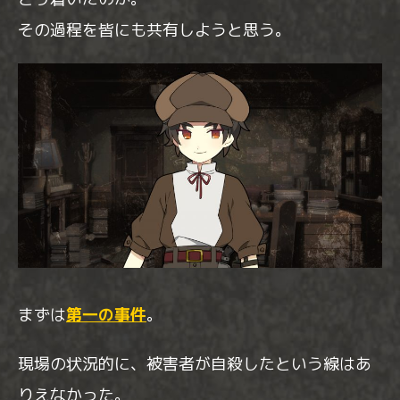
その過程を皆にも共有しようと思う。
まずは
第一の事件
。
現場の状況的に、被害者が自殺したという線はあ
りえなかった。