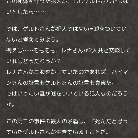
この死体を作った犯人が、もしゲルトさんではな
いとしたら……
では、ゲルトさんが犯人ではない=嘘をついてい
ないと考えてみよう。
例えば……そもそも、レナさんが2人共と交際して
いればどうだろうか？
レナさんが二股をかけていたのであれば、ハイマ
ンさんの証言もゲルトさんの証言も真実だ。
ではいったい誰が嘘をついている犯人なのだろう
か。
この第三の事件の最大の矛盾は、『死んだと思っ
ていたゲルトさんが生きている』ことだ。