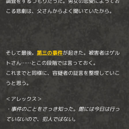
調査をするつもりだった。男女の恋愛によってお
こる悲劇は、父さんからよく聞いていたから。
そして最後。
第三の事件
が起きた。被害者はゲル
トさん……とこの段階では言っておく。
これまでと同様に、容疑者の証言を整理していこ
うと思う。
＜アレックス＞
・事件のことをさっき知った。館には今日は行っ
ていないので、犯人ではない。