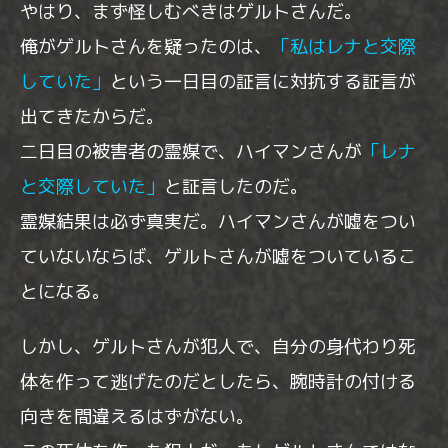
やはり、まず怪しむべきはゲルトさんだ。
俺がゲルトさんを疑ったのは、
「私はレナと交際
していた」
という一日目の証言に対抗する証言が
出てきたからだ。
二日目の被害者の霊媒で、ハイマンさんが
「レナ
と交際していた」
と証言したのだ。
霊媒結果は必ず真実だ。ハイマンさんが嘘をつい
ていないならば、ゲルトさんが嘘をついているこ
とになる。
しかし、ゲルトさんが犯人で、自分の身代わり死
体を作って逃げたのだとしたら、腕時計の付ける
向きを間違えるはずがない。