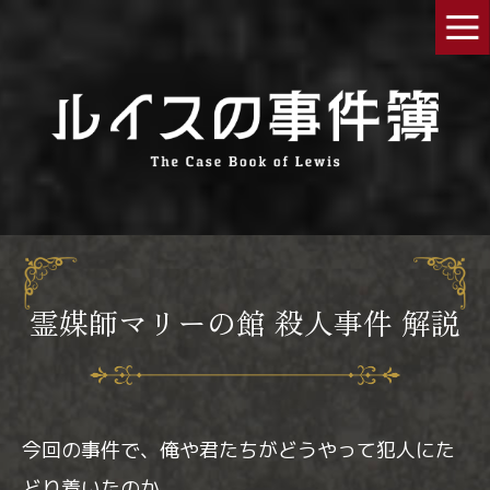
霊媒師マリーの館 殺人事件 解説
今回の事件で、俺や君たちがどうやって犯人にた
どり着いたのか。