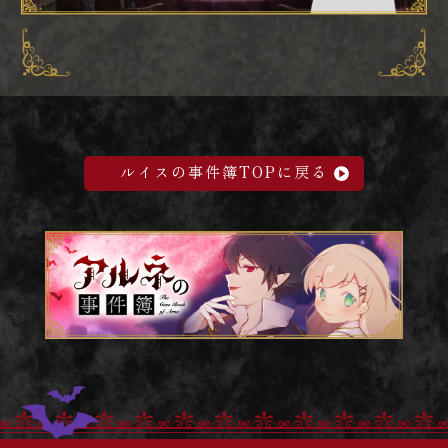
ルイスの事件簿TOPに戻る