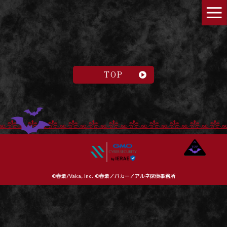
TOP
©春紫/Vaka, Inc. ©春紫／バカー／アルネ探偵事務所