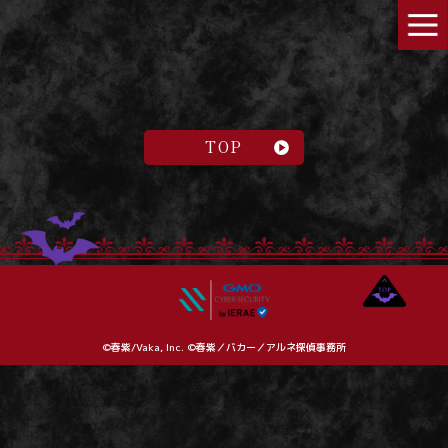
TOP
©春紫/Vaka, Inc. ©春紫／バカー／アルネ探偵事務所