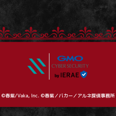
©春紫/Vaka, Inc. ©春紫／バカー／アルネ探偵事務所