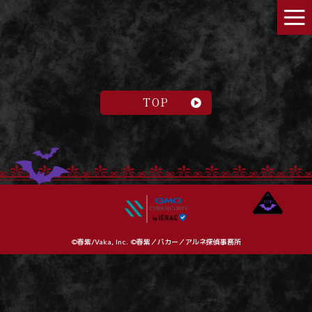
TOP
©春紫/Vaka, Inc. ©春紫／バカー／アルネ探偵事務所