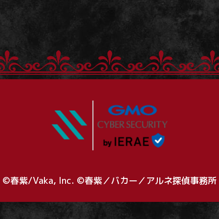
©春紫/Vaka, Inc. ©春紫／バカー／アルネ探偵事務所