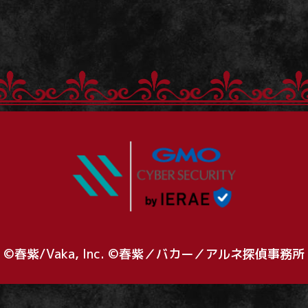
©春紫/Vaka, Inc. ©春紫／バカー／アルネ探偵事務所