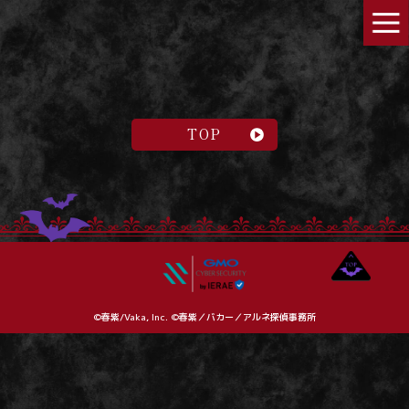
TOP
©春紫/Vaka, Inc. ©春紫／バカー／アルネ探偵事務所