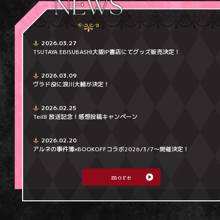
PV第1弾
先出し映像
2026.03.27
TSUTAYA EBISUBASHI大阪IP書店にてグッズ販売決定！
2026.03.09
ヴラド役に浪川大輔が決定！
2026.02.25
Teil8 放送記念！感想投稿キャンペーン
2026.02.20
アルネの事件簿×BOOKOFFコラボ2026/3/7～開催決定！
more