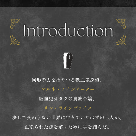
異形の力をあやつる吸血鬼探偵、
アルネ・ノインテーター
吸血鬼オタクの貴族令嬢、
リン・ラインヴァイス
決して交わらない世界に生きていたはずの二人が、
血塗られた謎を解くために手を結んだ。