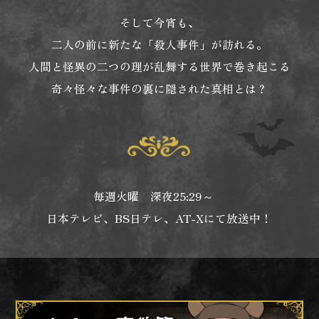
そして今宵も、
二人の前に新たな「殺人事件」が訪れる。
人間と怪異の二つの理が乱舞する世界で巻き起こる
奇々怪々な事件の裏に隠された真相とは？
毎週火曜 深夜25:29～
日本テレビ、BS日テレ、AT-Xにて放送中！